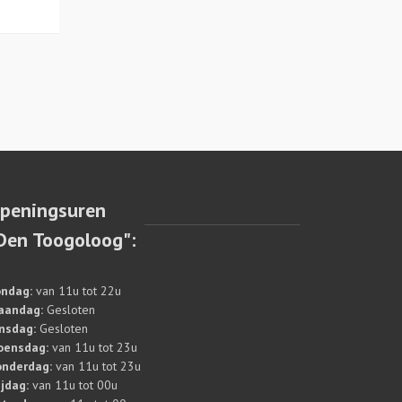
peningsuren
Den Toogoloog":
ndag:
van 11u tot 22u
aandag:
Gesloten
nsdag:
Gesloten
oensdag:
van 11u tot 23u
nderdag:
van 11u tot 23u
ijdag:
van 11u tot 00u