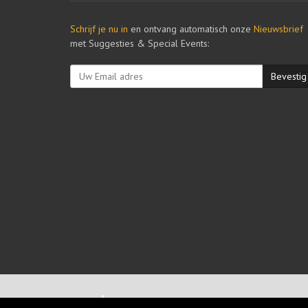
Schrijf je nu in
en ontvang automatisch onze
Nieuwsbrief
met Suggesties & Special Events:
Bevestig