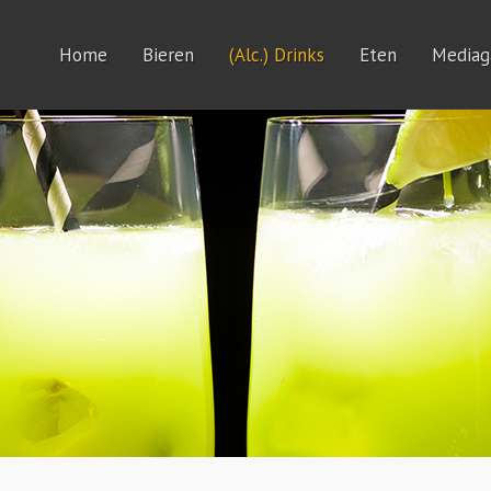
Home
Bieren
(Alc.) Drinks
Eten
Mediaga