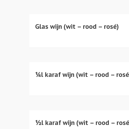
Glas wijn (wit – rood – rosé)
¼l karaf wijn (wit – rood – rosé
½l karaf wijn (wit – rood – rosé