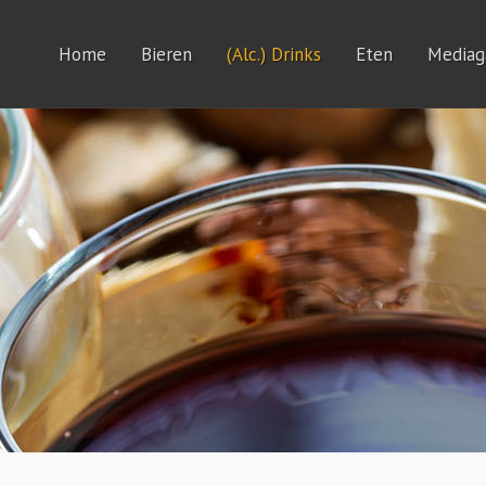
Home
Bieren
(Alc.) Drinks
Eten
Mediaga