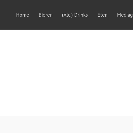
Home
Bieren
(Alc.) Drinks
Eten
Mediaga