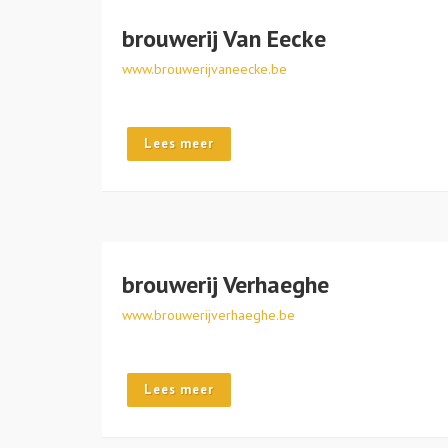
brouwerij Van Eecke
www.brouwerijvaneecke.be
Lees meer
brouwerij Verhaeghe
www.brouwerijverhaeghe.be
Lees meer