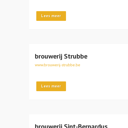
Lees meer
brouwerij Strubbe
www.brouwerij-strubbe.be
Lees meer
brouwerij Sint-Bernardus