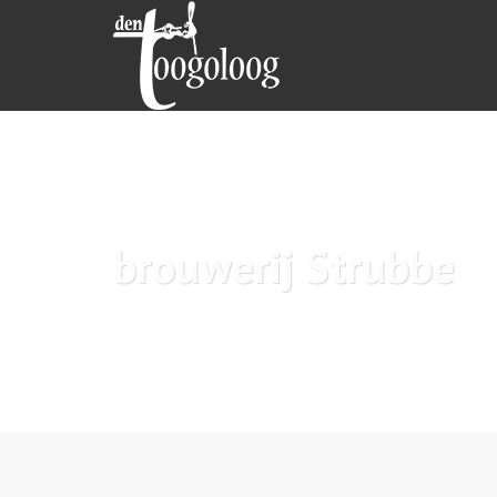
brouwerij Strubbe