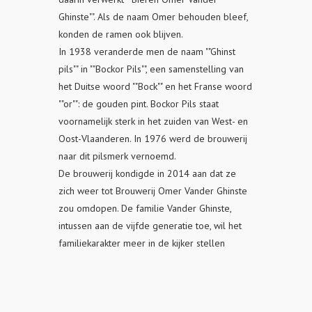
Ghinste"". Als de naam Omer behouden bleef,
konden de ramen ook blijven.
In 1938 veranderde men de naam ""Ghinst
pils"" in ""Bockor Pils"", een samenstelling van
het Duitse woord ""Bock"" en het Franse woord
""or"": de gouden pint. Bockor Pils staat
voornamelijk sterk in het zuiden van West- en
Oost-Vlaanderen. In 1976 werd de brouwerij
naar dit pilsmerk vernoemd.
De brouwerij kondigde in 2014 aan dat ze
zich weer tot Brouwerij Omer Vander Ghinste
zou omdopen. De familie Vander Ghinste,
intussen aan de vijfde generatie toe, wil het
familiekarakter meer in de kijker stellen