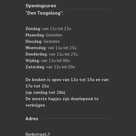
Openingsuren
"Den Toogoloog":
Zondag:
van 11u tot 22u
Maandag:
Gesloten
Dinsdag:
Gesloten
Woensdag:
van 11u tot 23u
Donderdag:
van 11u tot 23u
Vrijdag:
van 11u tot 00u
Zaterdag:
van 11u tot 00u
De keuken is open van 12u tot 15u en van
17u tot 21u
(op zondag tot 20u)
De meeste hapjes zijn doorlopend te
verkrijgen.
Adres
Kerkstraat,7