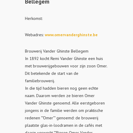
Bellegem
Herkomst:
Webadres:
www.omervanderghinste.be
Brouwerij Vander Ghinste Bellegem
In 1892 kocht Remi Vander Ghinste een huis
met brouwerijgebouwen voor zijn zoon Omer.
Dit betekende de start van de
familiebrouwerij.
In die tijd hadden bieren nog geen echte
naam. Daarom werden ze bieren Omer
Vander Ghinste genoemd. Alle eerstgeboren
jongens in de familie werden om praktische
redenen ""Omer"" genoemd: de brouwerij
plaatste glas-in-loodramen in de cafés met
daarin verwerkt ""Bieren Omer Vander