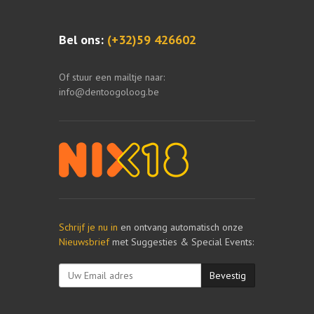
Bel ons:
(+32)59 426602
Of stuur een mailtje naar:
info@dentoogoloog.be
Schrijf je nu in
en ontvang automatisch onze
Nieuwsbrief
met Suggesties & Special Events:
Bevestig