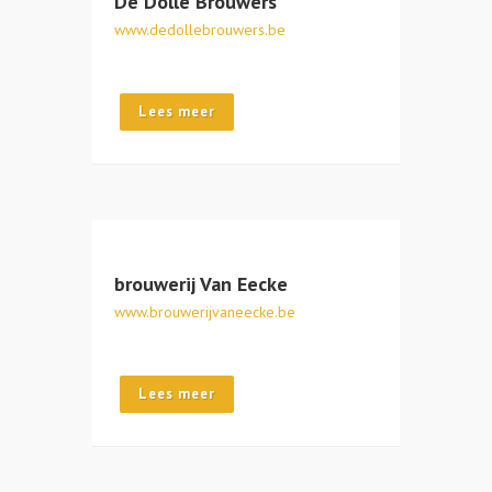
De Dolle Brouwers
www.dedollebrouwers.be
Lees meer
brouwerij Van Eecke
www.brouwerijvaneecke.be
Lees meer