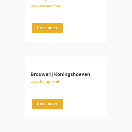
www.chimay.com
Lees meer
Brouwerij Koningshoeven
www.latrappe.nl
Lees meer