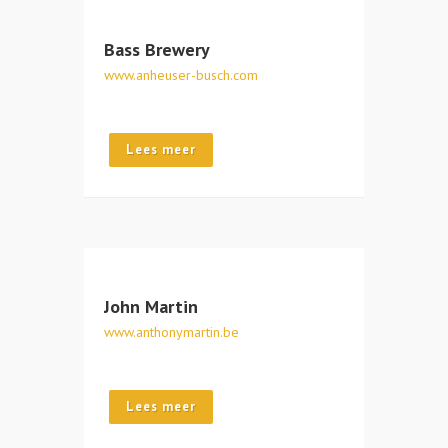
Bass Brewery
www.anheuser-busch.com
Lees meer
John Martin
www.anthonymartin.be
Lees meer