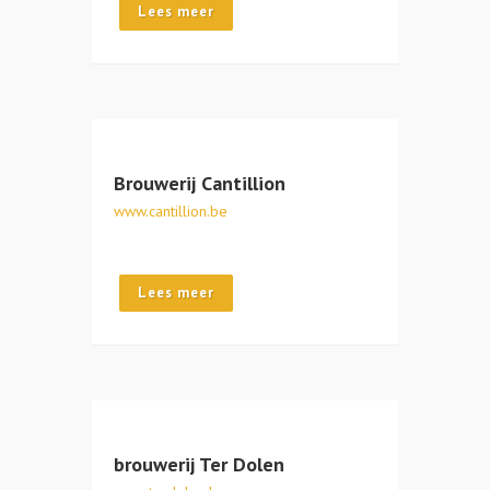
Lees meer
Brouwerij Cantillion
www.cantillion.be
Lees meer
brouwerij Ter Dolen