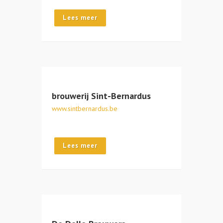
Lees meer
brouwerij Sint-Bernardus
www.sintbernardus.be
Lees meer