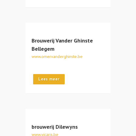
Brouwerij Vander Ghinste
Bellegem
www.omervanderghinste.be
Lees meer
brouwerij Dilewyns
www.vicaris.be