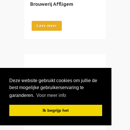
Brouwerij Affligem
Lees meer
Brouwerij The Musketeers
Deze website gebruikt cookies om jullie de
best mogelijke gebruikerservaring te
Lees meer
garanderen.
Voor meer info
Ik begrijp het