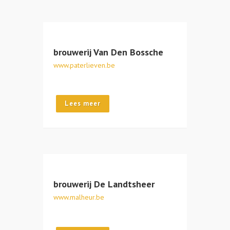
brouwerij Van Den Bossche
www.paterlieven.be
Lees meer
brouwerij De Landtsheer
www.malheur.be