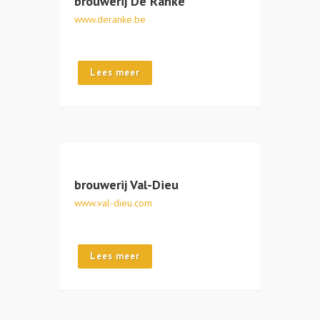
brouwerij De Ranke
www.deranke.be
Lees meer
brouwerij Val-Dieu
www.val-dieu.com
Lees meer