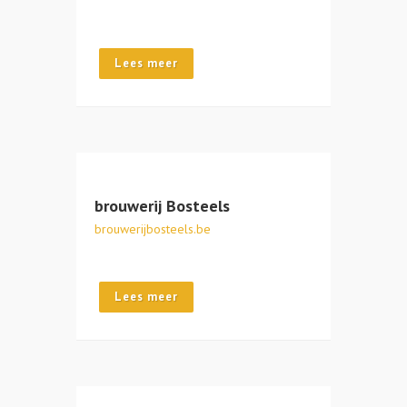
Lees meer
brouwerij Bosteels
brouwerijbosteels.be
Lees meer