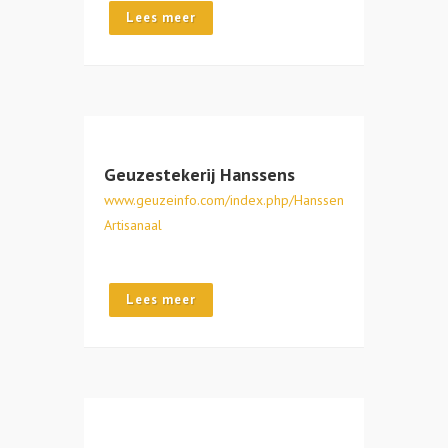
Lees meer
Geuzestekerij Hanssens
www.geuzeinfo.com/index.php/Hanssens-
Artisanaal
Lees meer