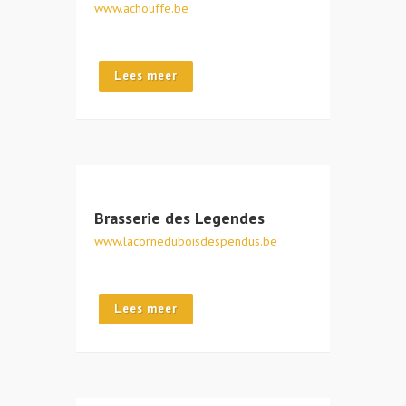
www.achouffe.be
Lees meer
Brasserie des Legendes
www.lacorneduboisdespendus.be
Lees meer