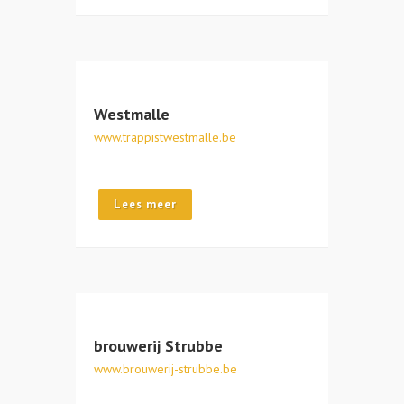
Westmalle
www.trappistwestmalle.be
Lees meer
brouwerij Strubbe
www.brouwerij-strubbe.be