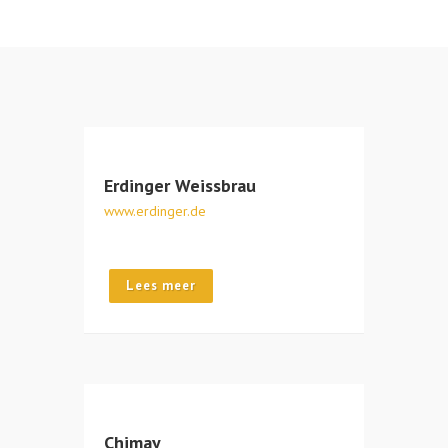
Erdinger Weissbrau
www.erdinger.de
Lees meer
Chimay