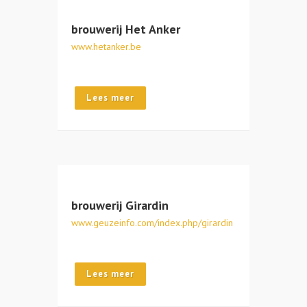
brouwerij Het Anker
www.hetanker.be
Lees meer
brouwerij Girardin
www.geuzeinfo.com/index.php/girardin
Lees meer