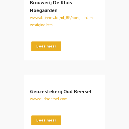
Brouwerij De Kluis
Hoegaarden
www.ab-inbev.be/nl_BE/hoegaarden-
vestiging.html
Lees meer
Geuzestekerij Oud Beersel
www.oudbeersel.com
Lees meer