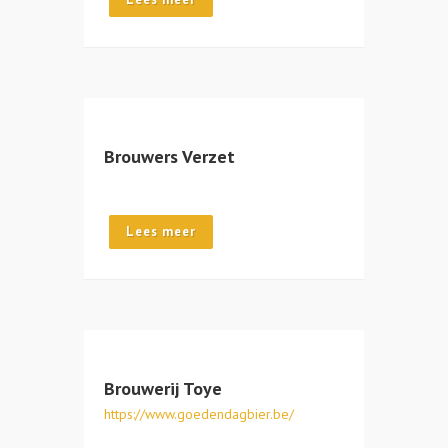
Brouwers Verzet
Lees meer
Brouwerij Toye
https://www.goedendagbier.be/