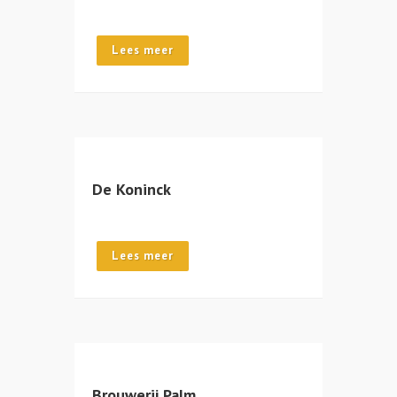
Lees meer
De Koninck
Lees meer
Brouwerij Palm