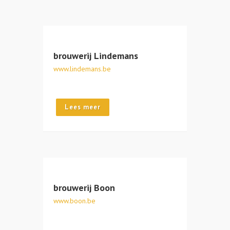
brouwerij Lindemans
www.lindemans.be
Lees meer
brouwerij Boon
www.boon.be