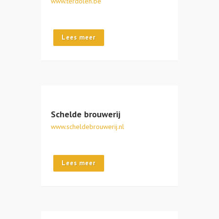
www.terdolen.be
Lees meer
Schelde brouwerij
www.scheldebrouwerij.nl
Lees meer