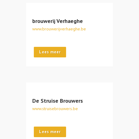
brouwerij Verhaeghe
www.brouwerijverhaeghe.be
Lees meer
De Struise Brouwers
www.struisebrouwers.be
Lees meer