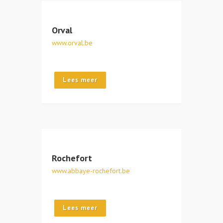
Orval
www.orval.be
Lees meer
Rochefort
www.abbaye-rochefort.be
Lees meer