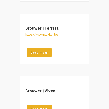
Brouwerij Terrest
https://www.plukker.be
Lees meer
Brouwerij Viven
Lees meer