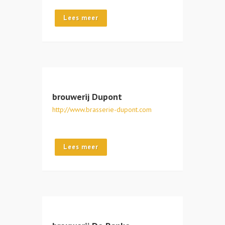
Lees meer
brouwerij Dupont
http://www.brasserie-dupont.com
Lees meer