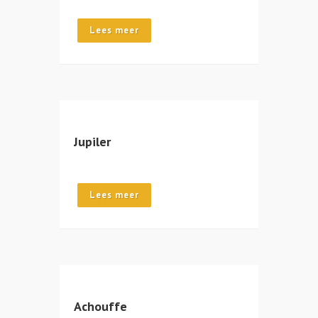
Lees meer
Jupiler
Lees meer
Achouffe