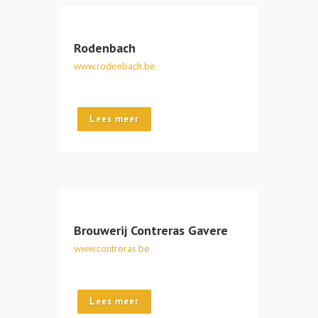
Rodenbach
www.rodenbach.be
Lees meer
Brouwerij Contreras Gavere
www.contreras.be
Lees meer