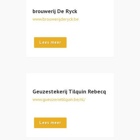
brouwerij De Ryck
www.brouwerijderyck.be
Lees meer
Geuzestekerij Tilquin Rebecq
www.gueuzerietilquin.be/nl/
Lees meer