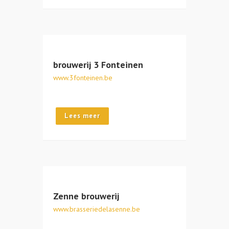
brouwerij 3 Fonteinen
www.3fonteinen.be
Lees meer
Zenne brouwerij
www.brasseriedelasenne.be