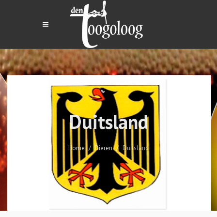
Duitsland
Home
Bieren
Duitsland