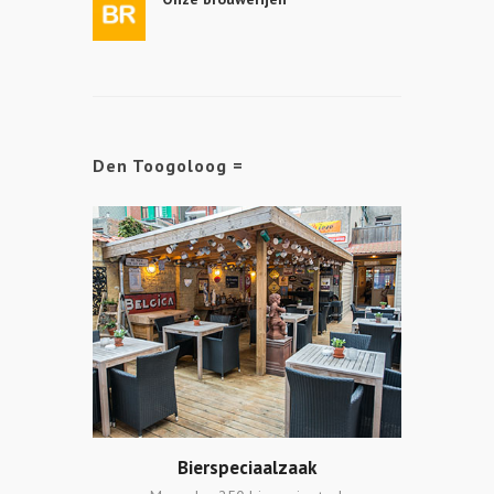
Den Toogoloog =
Lekkere keuken