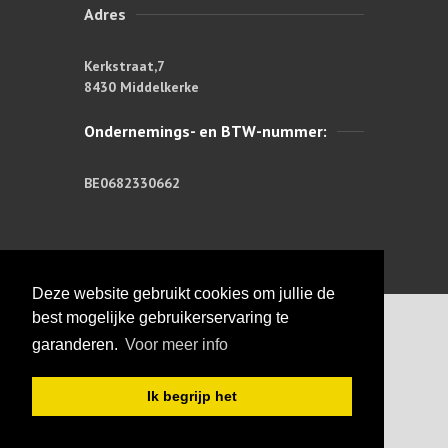
Adres
Kerkstraat,7
8430 Middelkerke
Ondernemings- en BTW-nummer:
BE0682330662
Deze website gebruikt cookies om jullie de
best mogelijke gebruikerservaring te
garanderen.
Voor meer info
Copyright © 2026: Hilaire Smits |
Ik begrijp het
Important:
PRIVACY POLICY