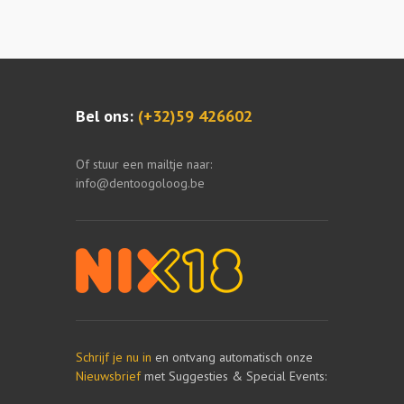
Bel ons:
(+32)59 426602
Of stuur een mailtje naar:
info@dentoogoloog.be
Schrijf je nu in
en ontvang automatisch onze
Nieuwsbrief
met Suggesties & Special Events: