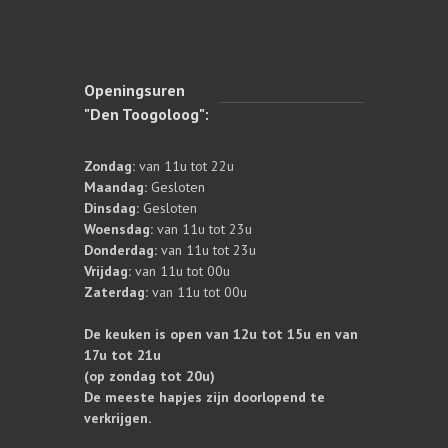
Openingsuren
"Den Toogoloog":
Zondag:
van 11u tot 22u
Maandag:
Gesloten
Dinsdag:
Gesloten
Woensdag:
van 11u tot 23u
Donderdag:
van 11u tot 23u
Vrijdag:
van 11u tot 00u
Zaterdag:
van 11u tot 00u
De keuken is open van 12u tot 15u en van
17u tot 21u
(op zondag tot 20u)
De meeste hapjes zijn doorlopend te
verkrijgen.