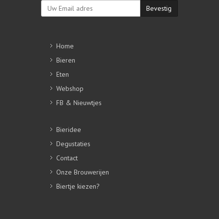
Bevestig
Home
Bieren
Eten
Webshop
FB & Nieuwtjes
Bieridee
Degustaties
Contact
Onze Brouwerijen
Biertje kiezen?