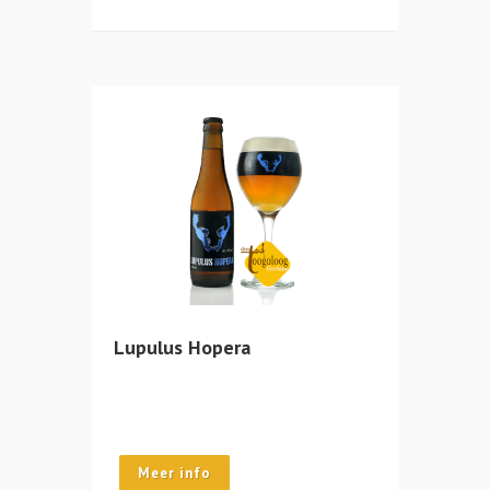
Lupulus Hopera
Meer info