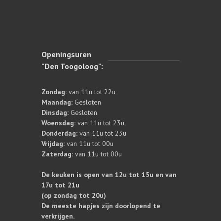
Openingsuren
"Den Toogoloog":
Zondag:
van 11u tot 22u
Maandag:
Gesloten
Dinsdag:
Gesloten
Woensdag:
van 11u tot 23u
Donderdag:
van 11u tot 23u
Vrijdag:
van 11u tot 00u
Zaterdag:
van 11u tot 00u
De keuken is open van 12u tot 15u en van
17u tot 21u
(op zondag tot 20u)
De meeste hapjes zijn doorlopend te
verkrijgen.