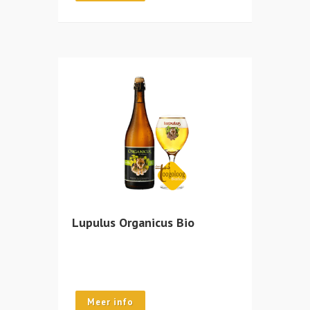
Lupulus Organicus Bio
Meer info