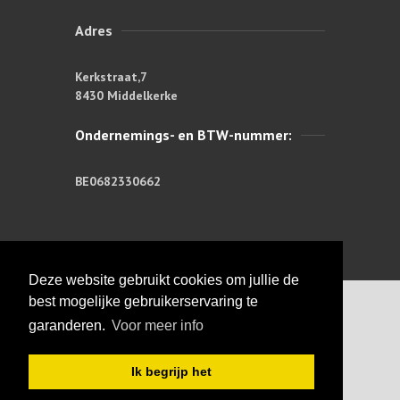
Adres
Kerkstraat,7
8430 Middelkerke
Ondernemings- en BTW-nummer:
BE0682330662
Deze website gebruikt cookies om jullie de
best mogelijke gebruikerservaring te
garanderen.
Voor meer info
Copyright © 2026: Hilaire Smits |
Ik begrijp het
Important:
PRIVACY POLICY