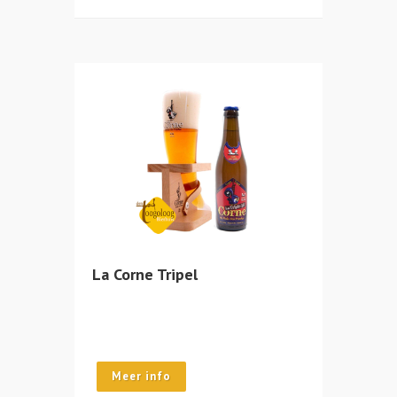
La Corne Tripel
Meer info