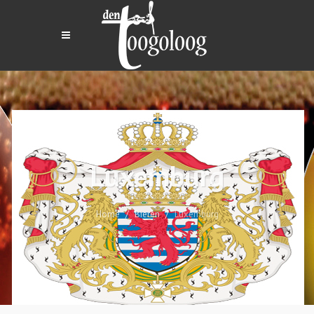
Luxemburg
Home
Bieren
Luxemburg