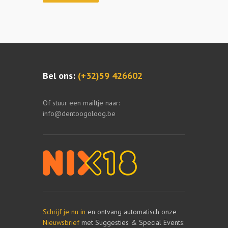
Bel ons:
(+32)59 426602
Of stuur een mailtje naar:
info@dentoogoloog.be
Schrijf je nu in
en ontvang automatisch onze
Nieuwsbrief
met Suggesties & Special Events: