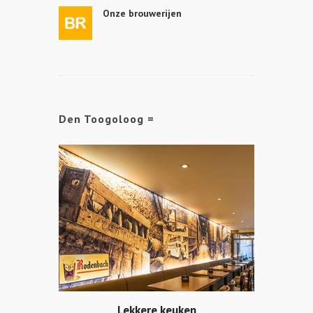
Onze brouwerijen
Den Toogoloog =
Lekkere keuken