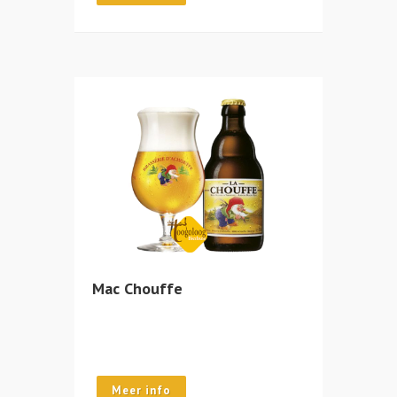
Mac Chouffe
Meer info