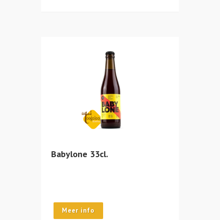
Babylone 33cl.
Meer info