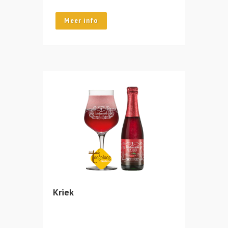
Meer info
Kriek