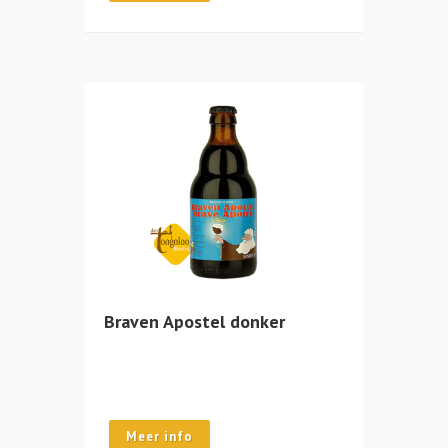
Braven Apostel donker
Meer info