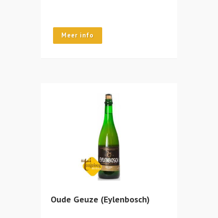
Meer info
Oude Geuze (Eylenbosch)