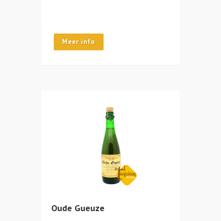
Meer info
Oude Gueuze