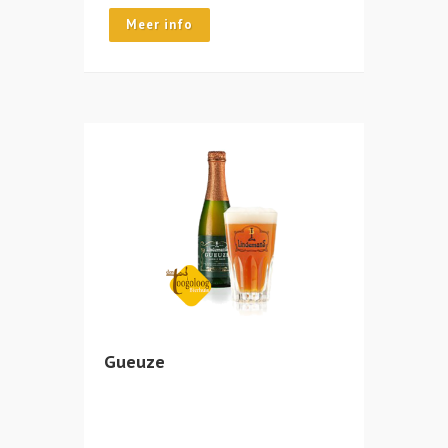
Meer info
Gueuze