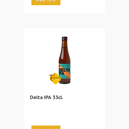
Meer info
Delta IPA 33cl.