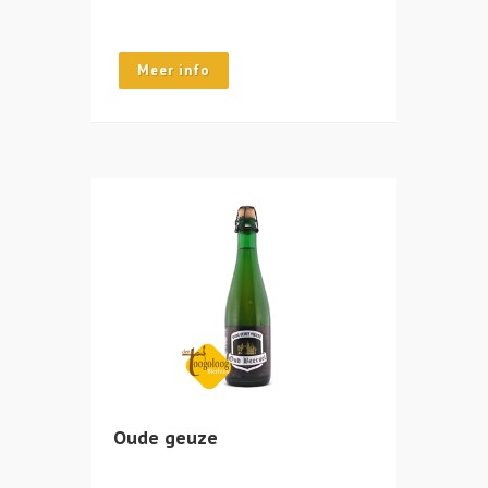
Meer info
Oude geuze