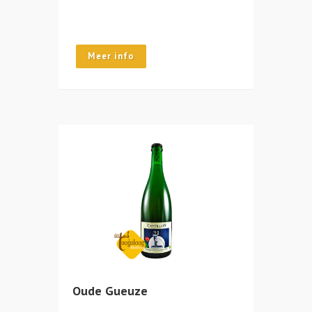
Meer info
Oude Gueuze