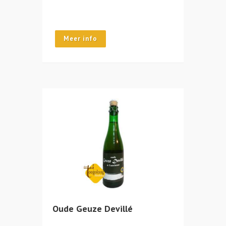
Meer info
Oude Geuze Devillé