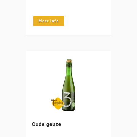
Meer info
Oude geuze