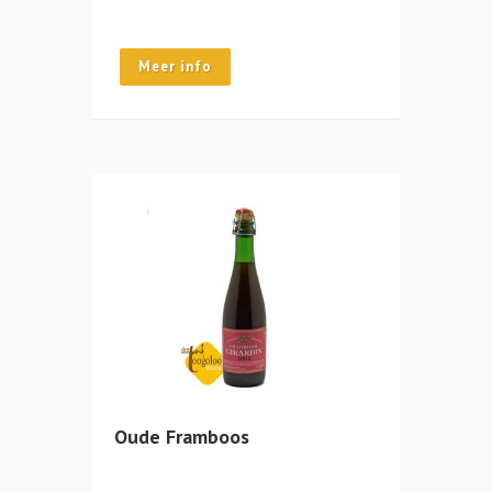
Meer info
Oude Framboos