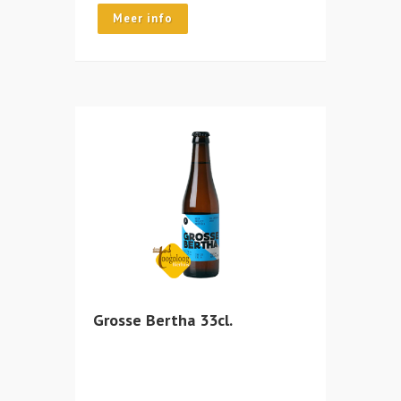
Meer info
Grosse Bertha 33cl.