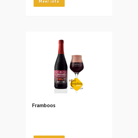
Meer info
Framboos