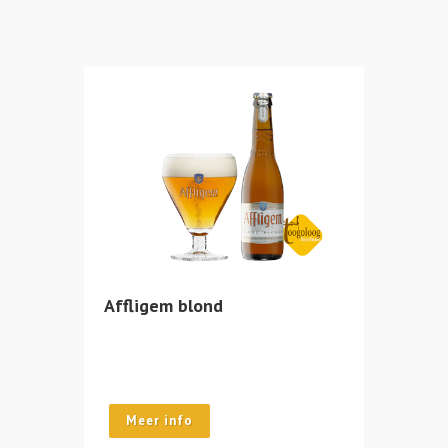
Affligem blond
Meer info