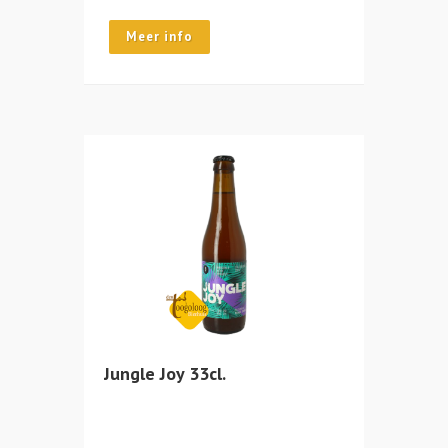
Meer info
Jungle Joy 33cl.