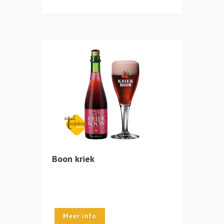
Boon kriek
Meer info