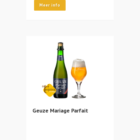
Meer info
Geuze Mariage Parfait