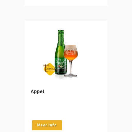
Appel
Meer info