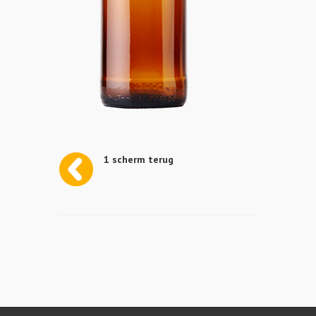
1 scherm terug