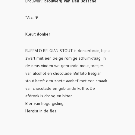
Brouwerij:
brouwerij Van Den Bossche
°Alc.:
9
Kleur:
donker
BUFFALO BELGIAN STOUT is donkerbruin, bijna
zwart met een beige romige schuimkraag. In
de neus vinden we gebrande mout, toesjes
van alcohol en chocolade. Buffalo Belgian
stout heeft een zoete aanhef met een smaak
van chocolade en gebrande koffie. De
afdronk is droog en bitter.
Bier van hoge gisting.
Hergist in de fles.