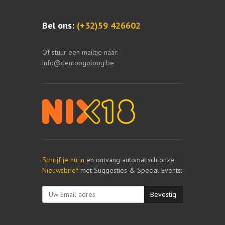
Bel ons:
(+32)59 426602
Of stuur een mailtje naar:
info@dentoogoloog.be
Schrijf je nu in
en ontvang automatisch onze
Nieuwsbrief
met Suggesties & Special Events:
Bevestig