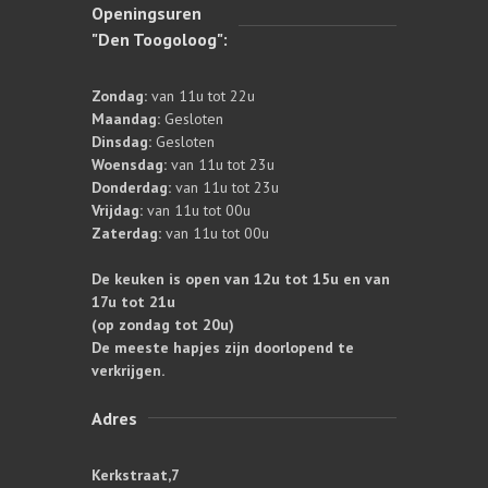
Openingsuren
"Den Toogoloog":
Zondag:
van 11u tot 22u
Maandag:
Gesloten
Dinsdag:
Gesloten
Woensdag:
van 11u tot 23u
Donderdag:
van 11u tot 23u
Vrijdag:
van 11u tot 00u
Zaterdag:
van 11u tot 00u
De keuken is open van 12u tot 15u en van
17u tot 21u
(op zondag tot 20u)
De meeste hapjes zijn doorlopend te
verkrijgen.
Adres
Kerkstraat,7