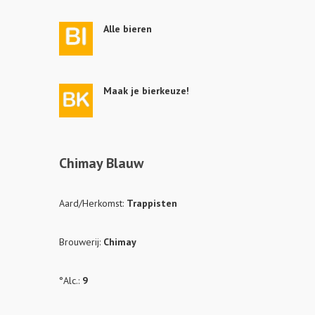
Alle bieren
Maak je bierkeuze!
Chimay Blauw
Aard/Herkomst:
Trappisten
Brouwerij:
Chimay
°Alc.:
9