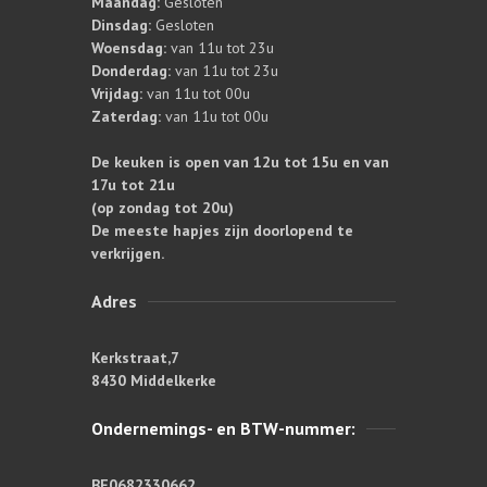
Maandag:
Gesloten
Dinsdag:
Gesloten
Woensdag:
van 11u tot 23u
Donderdag:
van 11u tot 23u
Vrijdag:
van 11u tot 00u
Zaterdag:
van 11u tot 00u
De keuken is open van 12u tot 15u en van
17u tot 21u
(op zondag tot 20u)
De meeste hapjes zijn doorlopend te
verkrijgen.
Adres
Kerkstraat,7
8430 Middelkerke
Ondernemings- en BTW-nummer:
BE0682330662