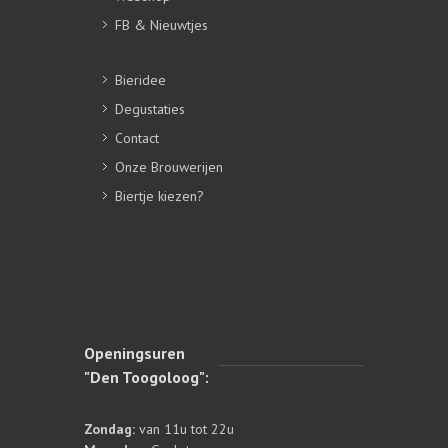
FB & Nieuwtjes
Bieridee
Degustaties
Contact
Onze Brouwerijen
Biertje kiezen?
Openingsuren
"Den Toogoloog":
Zondag:
van 11u tot 22u