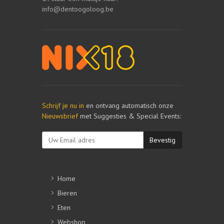
info@dentoogoloog.be
Schrijf je nu in
en ontvang automatisch onze
Nieuwsbrief
met Suggesties & Special Events:
Bevestig
Home
Bieren
Eten
Webshop