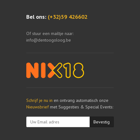
Bel ons:
(+32)59 426602
Of stuur een mailtje naar:
info@dentoogoloog.be
Schrijf je nu in
en ontvang automatisch onze
Nieuwsbrief
met Suggesties & Special Events:
Bevestig