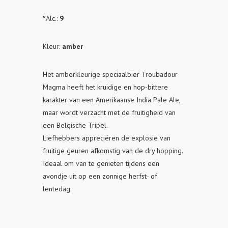
°Alc.:
9
Kleur:
amber
Het amberkleurige speciaalbier Troubadour
Magma heeft het kruidige en hop-bittere
karakter van een Amerikaanse India Pale Ale,
maar wordt verzacht met de fruitigheid van
een Belgische Tripel.
Liefhebbers appreciëren de explosie van
fruitige geuren afkomstig van de dry hopping.
Ideaal om van te genieten tijdens een
avondje uit op een zonnige herfst- of
lentedag.