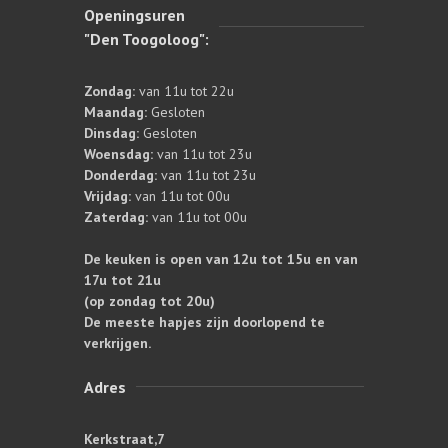
Openingsuren
"Den Toogoloog":
Zondag:
van 11u tot 22u
Maandag:
Gesloten
Dinsdag:
Gesloten
Woensdag:
van 11u tot 23u
Donderdag:
van 11u tot 23u
Vrijdag:
van 11u tot 00u
Zaterdag:
van 11u tot 00u
De keuken is open van 12u tot 15u en van
17u tot 21u
(op zondag tot 20u)
De meeste hapjes zijn doorlopend te
verkrijgen.
Adres
Kerkstraat,7