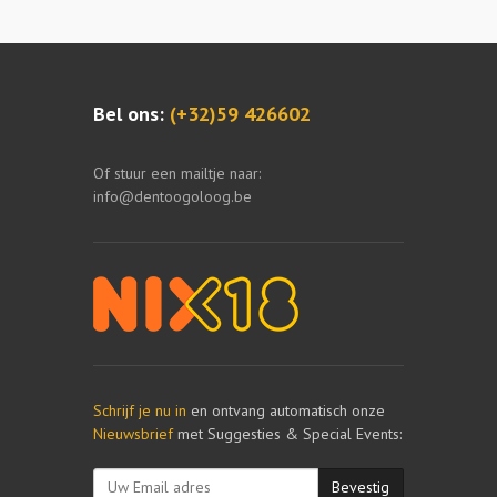
Bel ons:
(+32)59 426602
Of stuur een mailtje naar:
info@dentoogoloog.be
Schrijf je nu in
en ontvang automatisch onze
Nieuwsbrief
met Suggesties & Special Events:
Bevestig