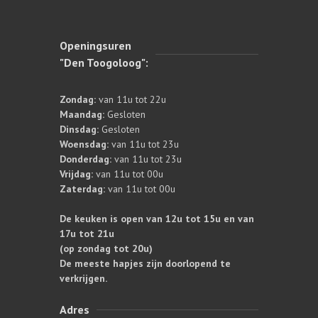
Openingsuren
"Den Toogoloog":
Zondag:
van 11u tot 22u
Maandag:
Gesloten
Dinsdag:
Gesloten
Woensdag:
van 11u tot 23u
Donderdag:
van 11u tot 23u
Vrijdag:
van 11u tot 00u
Zaterdag:
van 11u tot 00u
De keuken is open van 12u tot 15u en van
17u tot 21u
(op zondag tot 20u)
De meeste hapjes zijn doorlopend te
verkrijgen.
Adres