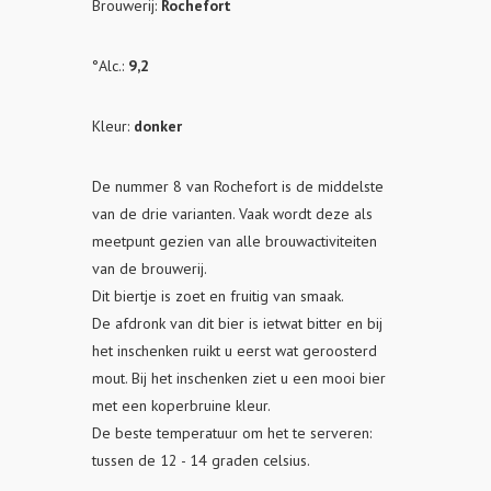
Brouwerij:
Rochefort
°Alc.:
9,2
Kleur:
donker
De nummer 8 van Rochefort is de middelste
van de drie varianten. Vaak wordt deze als
meetpunt gezien van alle brouwactiviteiten
van de brouwerij.
Dit biertje is zoet en fruitig van smaak.
De afdronk van dit bier is ietwat bitter en bij
het inschenken ruikt u eerst wat geroosterd
mout. Bij het inschenken ziet u een mooi bier
met een koperbruine kleur.
De beste temperatuur om het te serveren:
tussen de 12 - 14 graden celsius.