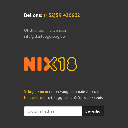
Bel ons:
(+32)59 426602
Of stuur een mailtje naar:
info@dentoogoloog.be
Schrijf je nu in
en ontvang automatisch onze
Nieuwsbrief
met Suggesties & Special Events:
Bevestig