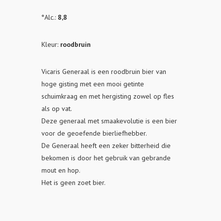
°Alc.:
8,8
Kleur:
roodbruin
Vicaris Generaal is een roodbruin bier van
hoge gisting met een mooi getinte
schuimkraag en met hergisting zowel op fles
als op vat.
Deze generaal met smaakevolutie is een bier
voor de geoefende bierliefhebber.
De Generaal heeft een zeker bitterheid die
bekomen is door het gebruik van gebrande
mout en hop.
Het is geen zoet bier.