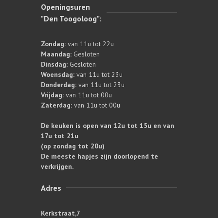
Openingsuren
"Den Toogoloog":
Zondag:
van 11u tot 22u
Maandag:
Gesloten
Dinsdag:
Gesloten
Woensdag:
van 11u tot 23u
Donderdag:
van 11u tot 23u
Vrijdag:
van 11u tot 00u
Zaterdag:
van 11u tot 00u
De keuken is open van 12u tot 15u en van
17u tot 21u
(op zondag tot 20u)
De meeste hapjes zijn doorlopend te
verkrijgen.
Adres
Kerkstraat,7