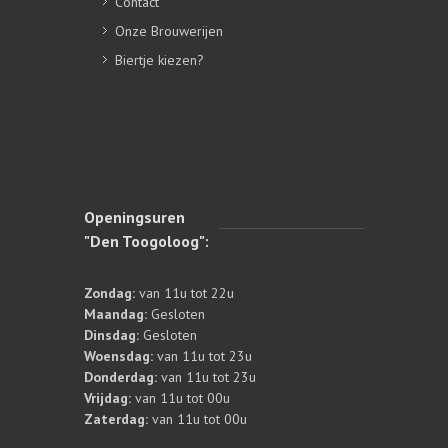
Contact
Onze Brouwerijen
Biertje kiezen?
Openingsuren
"Den Toogoloog":
Zondag:
van 11u tot 22u
Maandag:
Gesloten
Dinsdag:
Gesloten
Woensdag:
van 11u tot 23u
Donderdag:
van 11u tot 23u
Vrijdag:
van 11u tot 00u
Zaterdag:
van 11u tot 00u