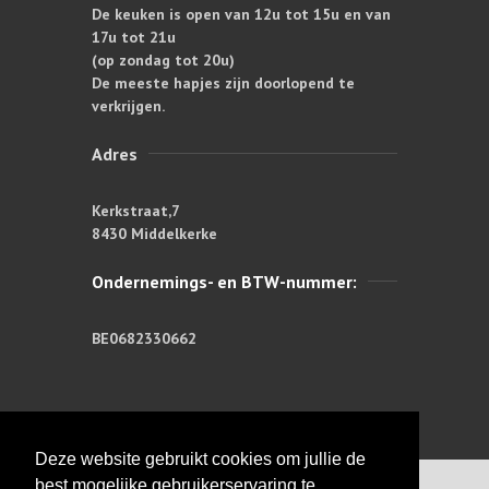
De keuken is open van 12u tot 15u en van
17u tot 21u
(op zondag tot 20u)
De meeste hapjes zijn doorlopend te
verkrijgen.
Adres
Kerkstraat,7
8430 Middelkerke
Ondernemings- en BTW-nummer:
BE0682330662
Deze website gebruikt cookies om jullie de
best mogelijke gebruikerservaring te