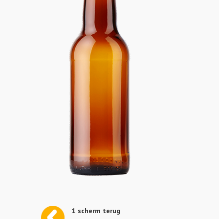
1 scherm terug